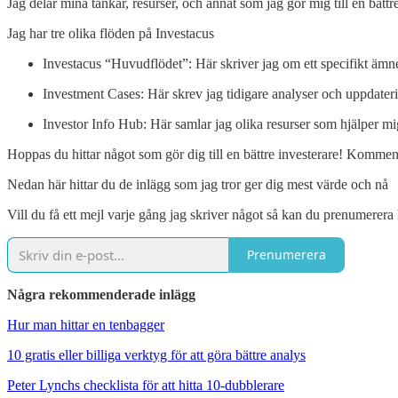
Jag delar mina tankar, resurser, och annat som jag gör mig till en bättr
Jag har tre olika flöden på Investacus
Investacus “Huvudflödet”: Här skriver jag om ett specifikt ämn
Investment Cases: Här skrev jag tidigare analyser och uppdaterin
Investor Info Hub: Här samlar jag olika resurser som hjälper mig 
Hoppas du hittar något som gör dig till en bättre investerare! Kommen
Nedan här hittar du de inlägg som jag tror ger dig mest värde och nå
Vill du få ett mejl varje gång jag skriver något så kan du prenumerera
Prenumerera
Några rekommenderade inlägg
Hur man hittar en tenbagger
10 gratis eller billiga verktyg för att göra bättre analys
Peter Lynchs checklista för att hitta 10-dubblerare