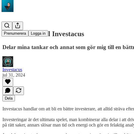
Välkommen till Investacus
Prenumerera
Logga in
Delar mina tankar och annat som gör mig till en bättr
Investacus
jul 31, 2024
Dela
Investacus handlar om att bli en bättre investerare, att alltid sträva efter 
Investeringar är det ultimata spelet, man kombinerar alla delar i att dr
på rätt saker, annars slösar man tid och energi och gör en felaktig anal