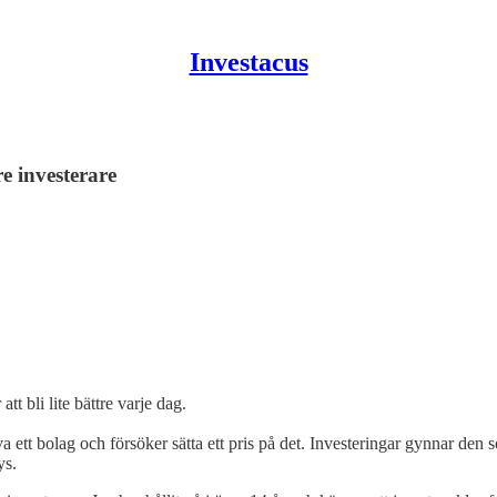
Investacus
e investerare
att bli lite bättre varje dag.
iva ett bolag och försöker sätta ett pris på det. Investeringar gynnar de
ys.