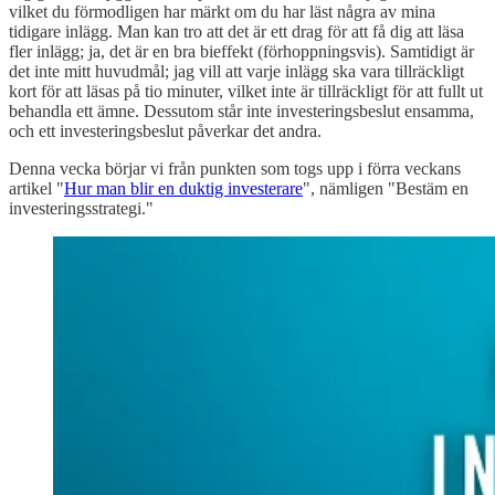
vilket du förmodligen har märkt om du har läst några av mina
tidigare inlägg. Man kan tro att det är ett drag för att få dig att läsa
fler inlägg; ja, det är en bra bieffekt (förhoppningsvis). Samtidigt är
det inte mitt huvudmål; jag vill att varje inlägg ska vara tillräckligt
kort för att läsas på tio minuter, vilket inte är tillräckligt för att fullt ut
behandla ett ämne. Dessutom står inte investeringsbeslut ensamma,
och ett investeringsbeslut påverkar det andra.
Denna vecka börjar vi från punkten som togs upp i förra veckans
artikel "
Hur man blir en duktig investerare
", nämligen "Bestäm en
investeringsstrategi."