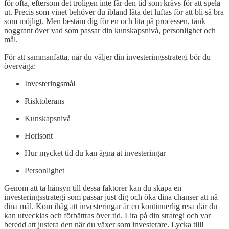
för ofta, eftersom det troligen inte får den tid som krävs för att spela
ut. Precis som vinet behöver du ibland låta det luftas för att bli så bra
som möjligt. Men bestäm dig för en och lita på processen, tänk
noggrant över vad som passar din kunskapsnivå, personlighet och
mål.
För att sammanfatta, när du väljer din investeringsstrategi bör du
överväga:
Investeringsmål
Risktolerans
Kunskapsnivå
Horisont
Hur mycket tid du kan ägna åt investeringar
Personlighet
Genom att ta hänsyn till dessa faktorer kan du skapa en
investeringsstrategi som passar just dig och öka dina chanser att nå
dina mål. Kom ihåg att investeringar är en kontinuerlig resa där du
kan utvecklas och förbättras över tid. Lita på din strategi och var
beredd att justera den när du växer som investerare. Lycka till!