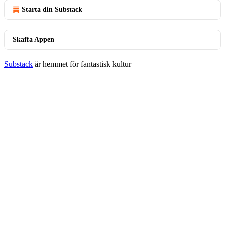
Starta din Substack
Skaffa Appen
Substack
är hemmet för fantastisk kultur