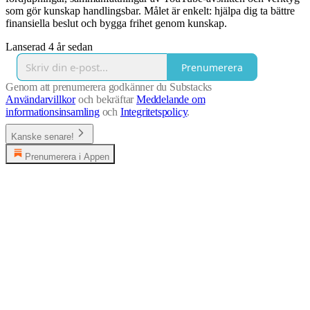
som gör kunskap handlingsbar. Målet är enkelt: hjälpa dig ta bättre
finansiella beslut och bygga frihet genom kunskap.
Lanserad 4 år sedan
Prenumerera
Genom att prenumerera godkänner du Substacks
Användarvillkor
och bekräftar
Meddelande om
informationsinsamling
och
Integritetspolicy
.
Kanske senare!
Prenumerera i Appen