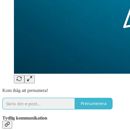
Kom ihåg att prenumera!
Prenumerera
Tydlig kommunikation