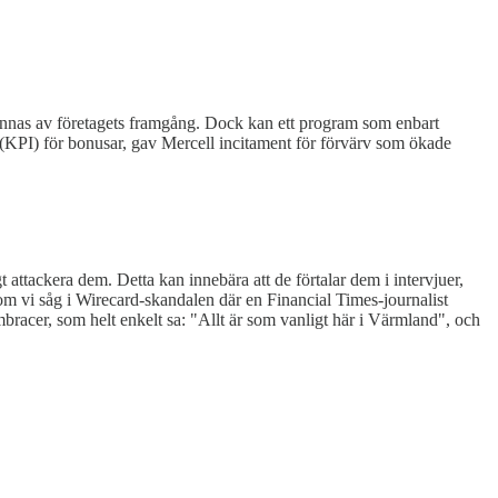
 gynnas av företagets framgång. Dock kan ett program som enbart
(KPI) för bonusar, gav Mercell incitament för förvärv som ökade
t attackera dem. Detta kan innebära att de förtalar dem i intervjuer,
som vi såg i Wirecard-skandalen där en Financial Times-journalist
racer, som helt enkelt sa: "Allt är som vanligt här i Värmland", och