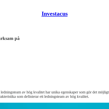
Investacus
märksam på
 ledningsteam av hög kvalitet har unika egenskaper som gör det möjligt 
akteristika som definierar ett ledningsteam av hög kvalitet.