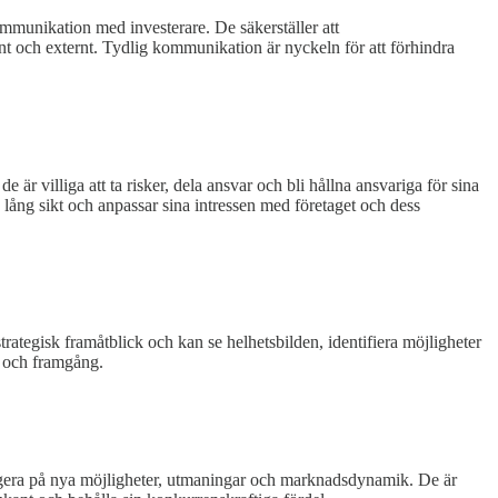
ommunikation med investerare. De säkerställer att
rnt och externt. Tydlig kommunikation är nyckeln för att förhindra
är villiga att ta risker, dela ansvar och bli hållna ansvariga för sina
 lång sikt och anpassar sina intressen med företaget och dess
strategisk framåtblick och kan se helhetsbilden, identifiera möjligheter
xt och framgång.
eagera på nya möjligheter, utmaningar och marknadsdynamik. De är