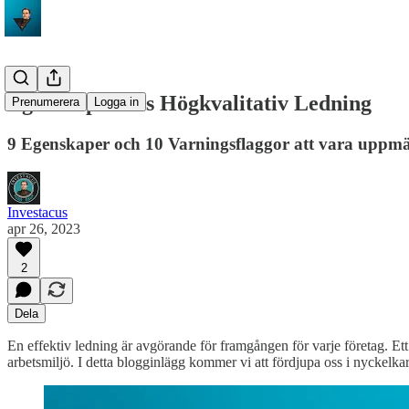
Egenskaper hos Högkvalitativ Ledning
Prenumerera
Logga in
9 Egenskaper och 10 Varningsflaggor att vara upp
Investacus
apr 26, 2023
2
Dela
En effektiv ledning är avgörande för framgången för varje företag. Ett
arbetsmiljö. I detta blogginlägg kommer vi att fördjupa oss i nyckelkar