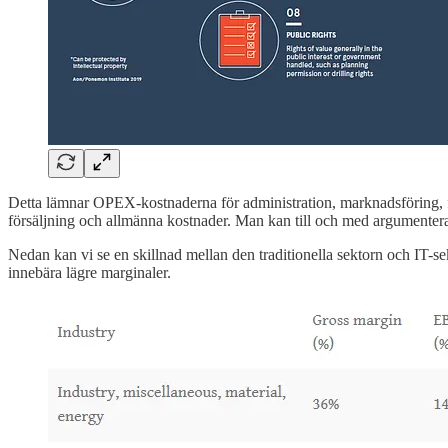
Detta lämnar OPEX-kostnaderna för administration, marknadsföring, fö
försäljning och allmänna kostnader. Man kan till och med argumentera 
Nedan kan vi se en skillnad mellan den traditionella sektorn och IT-sek
innebära lägre marginaler.