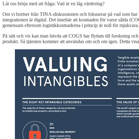
Låt oss börja med att fråga: Vad är en låg värdering?
Om vi bortser från TINA-diskussionen och fokuserar på vad som har hänt
integrationen är digital. Det innebär att kostnaden för varor sålda (
gemensam eftersom logistikkostnaderna i princip är noll för mjukvara.
På sätt och vis kan man hävda att COGS har flyttats till forskning och
produkt. Så tjänsten kommer att användas om och om igen. Detta visas