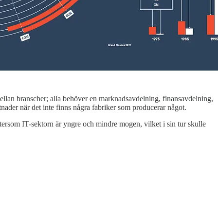
mellan branscher; alla behöver en marknadsavdelning, finansavdelning,
nader när det inte finns några fabriker som producerar något.
ftersom IT-sektorn är yngre och mindre mogen, vilket i sin tur skulle