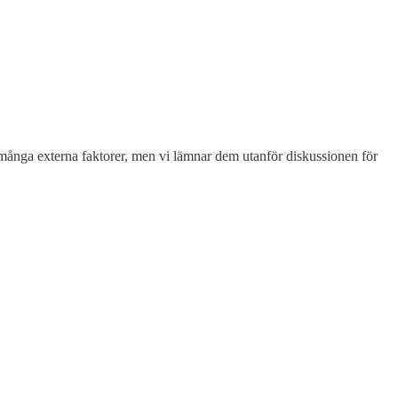
a många externa faktorer, men vi lämnar dem utanför diskussionen för