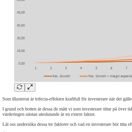
Som illustrerat är trifecta-effekten kraftfull för investerare när det gäll
I grund och botten är dessa de mått vi som investerare tittar på över 
värderingen nästan uteslutande är en extern faktor.
Låt oss undersöka dessa tre faktorer och vad en investerare bör titta ef