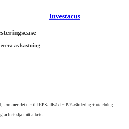
Investacus
esteringscase
nerera avkastning
, kommer det ner till EPS-tillväxt + P/E-värdering + utdelning.
gg och stödja mitt arbete.