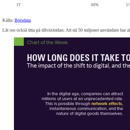
Källa:
Börsdata
Låt oss också titta på tillväxtsidan. Att nå 50 miljoner användare har