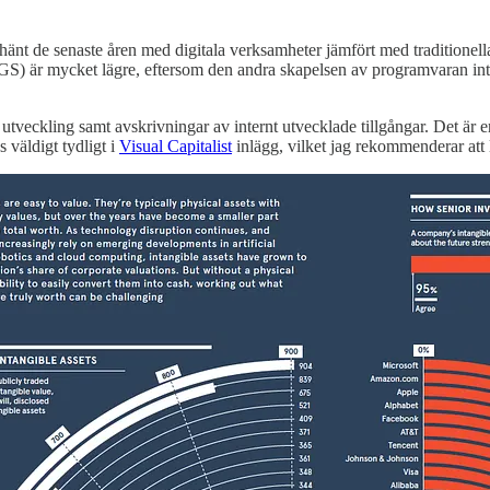
 de senaste åren med digitala verksamheter jämfört med traditionella an
COGS) är mycket lägre, eftersom den andra skapelsen av programvaran inte
 utveckling samt avskrivningar av internt utvecklade tillgångar. Det är 
 väldigt tydligt i
Visual Capitalist
inlägg, vilket jag rekommenderar att 