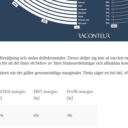
rsäljning och andra driftskostnader. Dessa skiljer sig inte så mycket 
för att det finns ett behov av färre finansavdelningar och allmänna kost
torn när det gäller genomsnittliga marginaler. Detta säger en hel del, e