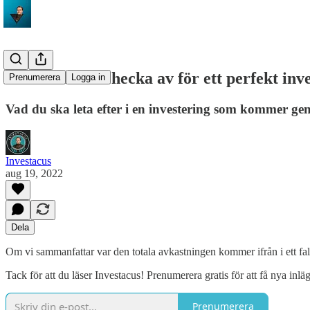
Tre boxar att checka av för ett perfekt inv
Prenumerera
Logga in
Vad du ska leta efter i en investering som kommer ge
Investacus
aug 19, 2022
Dela
Om vi sammanfattar var den totala avkastningen kommer ifrån i ett fall
Tack för att du läser Investacus! Prenumerera gratis för att få nya inlä
Prenumerera