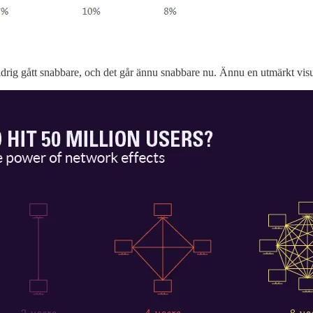
 aldrig gått snabbare, och det går ännu snabbare nu. Ännu en utmärkt vis