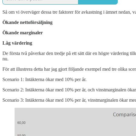
Så om vi överväger dessa tre faktorer för avkastning i ämnet nedan, v
Ökande nettoförsäljning
Ökande marginaler
Låg värdering
De första två påverkar den tredje på ett sätt där en högre värdering t
nu.
För att illustrera detta har jag gjort följande exempel med tre olika scen
Scenario 1: Intäkterna ökar med 10% per år.
Scenario 2: Intäkterna ökar med 10% per år, och vinstmarginalen öka
Scenario 3: Intäkterna ökar med 10% per år, vinstmarginalen ökar m