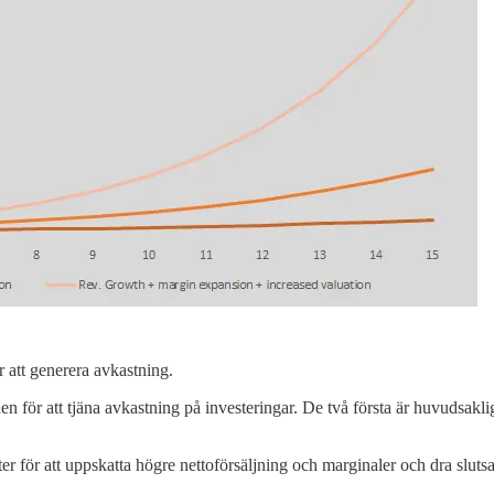
er att generera avkastning.
tiden för att tjäna avkastning på investeringar. De två första är huvudsa
ter för att uppskatta högre nettoförsäljning och marginaler och dra slutsa