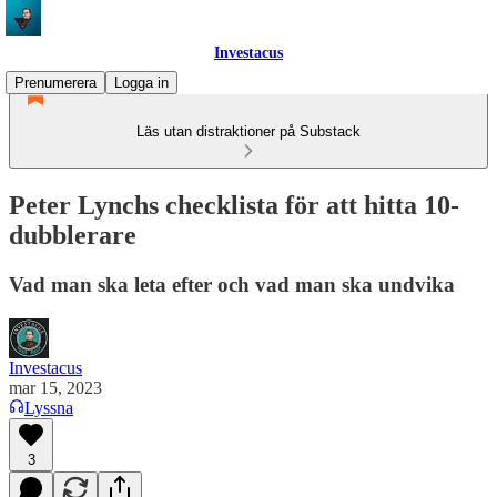
Investacus
Prenumerera
Logga in
Läs utan distraktioner på Substack
Peter Lynchs checklista för att hitta 10-
dubblerare
Vad man ska leta efter och vad man ska undvika
Investacus
mar 15, 2023
Lyssna
3