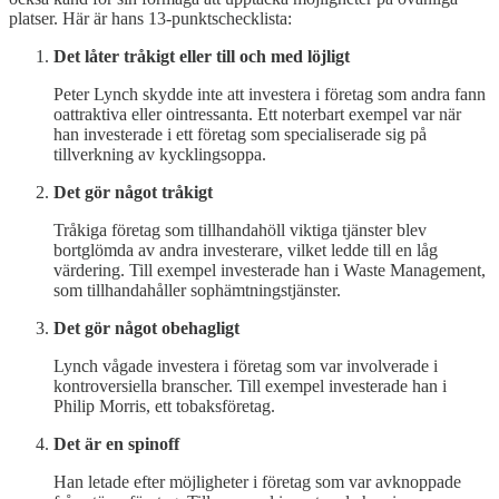
platser. Här är hans 13-punktschecklista:
Det låter tråkigt eller till och med löjligt
Peter Lynch skydde inte att investera i företag som andra fann
oattraktiva eller ointressanta. Ett noterbart exempel var när
han investerade i ett företag som specialiserade sig på
tillverkning av kycklingsoppa.
Det gör något tråkigt
Tråkiga företag som tillhandahöll viktiga tjänster blev
bortglömda av andra investerare, vilket ledde till en låg
värdering. Till exempel investerade han i Waste Management,
som tillhandahåller sophämtningstjänster.
Det gör något obehagligt
Lynch vågade investera i företag som var involverade i
kontroversiella branscher. Till exempel investerade han i
Philip Morris, ett tobaksföretag.
Det är en spinoff
Han letade efter möjligheter i företag som var avknoppade