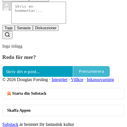
Topp
Senaste
Diskussioner
Inga inlägg
Redo för mer?
Prenumerera
© 2026 Douglas Forsling
·
Integritet
∙
Villkor
∙
Inkassovarning
Starta din Substack
Skaffa Appen
Substack
är hemmet för fantastisk kultur