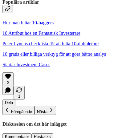
Populära artiklar
Hur man hittar 10-baggers
10 Attribut hos en Fantastisk Investerare
Peter Lynchs checklista för att hitta 10-dubblerare
10 gratis eller billiga verktyg för att göra bättre analys
Startar Investment Cases
3
1
Dela
Föregående
Nästa
Diskussion om det här inlägget
Kommentarer
Restacks