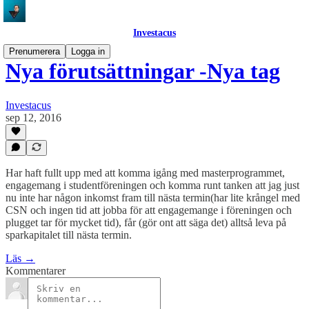
Investacus
Prenumerera
Logga in
Nya förutsättningar -Nya tag
Investacus
sep 12, 2016
Har haft fullt upp med att komma igång med masterprogrammet,
engagemang i studentföreningen och komma runt tanken att jag just
nu inte har någon inkomst fram till nästa termin(har lite krångel med
CSN och ingen tid att jobba för att engagemange i föreningen och
plugget tar för mycket tid), får (gör ont att säga det) alltså leva på
sparkapitalet till nästa termin.
Läs →
Kommentarer