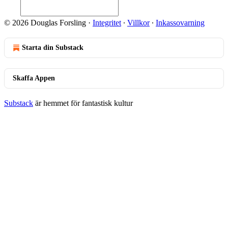
© 2026 Douglas Forsling
·
Integritet
∙
Villkor
∙
Inkassovarning
Starta din Substack
Skaffa Appen
Substack
är hemmet för fantastisk kultur