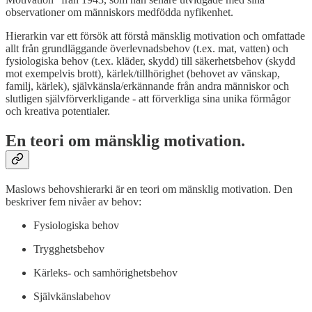
observationer om människors medfödda nyfikenhet.
Hierarkin var ett försök att förstå mänsklig motivation och omfattade
allt från grundläggande överlevnadsbehov (t.ex. mat, vatten) och
fysiologiska behov (t.ex. kläder, skydd) till säkerhetsbehov (skydd
mot exempelvis brott), kärlek/tillhörighet (behovet av vänskap,
familj, kärlek), självkänsla/erkännande från andra människor och
slutligen självförverkligande - att förverkliga sina unika förmågor
och kreativa potentialer.
En teori om mänsklig motivation.
Maslows behovshierarki är en teori om mänsklig motivation. Den
beskriver fem nivåer av behov:
Fysiologiska behov
Trygghetsbehov
Kärleks- och samhörighetsbehov
Självkänslabehov