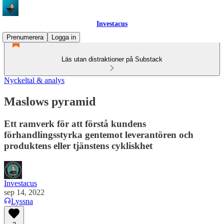
Investacus
Prenumerera
Logga in
Läs utan distraktioner på Substack
Nyckeltal & analys
Maslows pyramid
Ett ramverk för att förstå kundens
förhandlingsstyrka gentemot leverantören och
produktens eller tjänstens cykliskhet
Investacus
sep 14, 2022
Lyssna