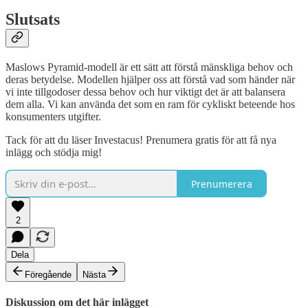
Slutsats
Maslows Pyramid-modell är ett sätt att förstå mänskliga behov och
deras betydelse. Modellen hjälper oss att förstå vad som händer när
vi inte tillgodoser dessa behov och hur viktigt det är att balansera
dem alla. Vi kan använda det som en ram för cykliskt beteende hos
konsumenters utgifter.
Tack för att du läser Investacus! Prenumera gratis för att få nya
inlägg och stödja mig!
Prenumerera
2
Dela
Föregående
Nästa
Diskussion om det här inlägget