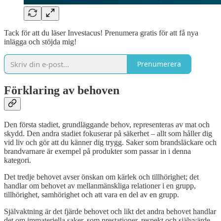
Tack för att du läser Investacus! Prenumera gratis för att få nya
inlägga och stöjda mig!
Prenumerera
Förklaring av behoven
Den första stadiet, grundläggande behov, representeras av mat och
skydd. Den andra stadiet fokuserar på säkerhet – allt som håller dig
vid liv och gör att du känner dig trygg. Saker som brandsläckare och
brandvarnare är exempel på produkter som passar in i denna
kategori.
Det tredje behovet avser önskan om kärlek och tillhörighet; det
handlar om behovet av mellanmänskliga relationer i en grupp,
tillhörighet, samhörighet och att vara en del av en grupp.
Självaktning är det fjärde behovet och likt det andra behovet handlar
det om immateriella saker, som prestationer, respekt och självvärde.