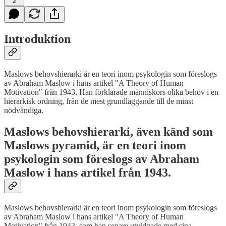
2
Introduktion
Maslows behovshierarki är en teori inom psykologin som föreslogs
av Abraham Maslow i hans artikel "A Theory of Human
Motivation" från 1943. Han förklarade människors olika behov i en
hierarkisk ordning, från de mest grundläggande till de minst
nödvändiga.
Maslows behovshierarki, även känd som
Maslows pyramid, är en teori inom
psykologin som föreslogs av Abraham
Maslow i hans artikel från 1943.
Maslows behovshierarki är en teori inom psykologin som föreslogs
av Abraham Maslow i hans artikel "A Theory of Human
Motivation" från 1943, som han senare utvidgade med sina