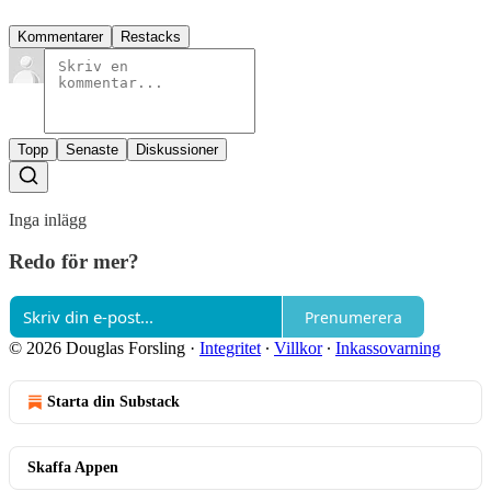
Kommentarer
Restacks
Topp
Senaste
Diskussioner
Inga inlägg
Redo för mer?
Prenumerera
© 2026 Douglas Forsling
·
Integritet
∙
Villkor
∙
Inkassovarning
Starta din Substack
Skaffa Appen