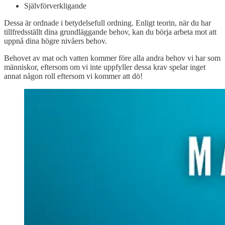
Självförverkligande
Dessa är ordnade i betydelsefull ordning. Enligt teorin, när du har
tillfredsställt dina grundläggande behov, kan du börja arbeta mot att
uppnå dina högre nivåers behov.
Behovet av mat och vatten kommer före alla andra behov vi har som
människor, eftersom om vi inte uppfyller dessa krav spelar inget
annat någon roll eftersom vi kommer att dö!