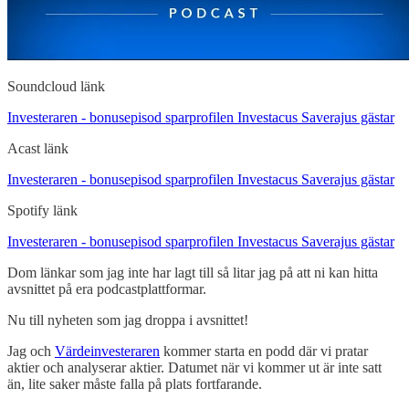
Soundcloud länk
Investeraren - bonusepisod sparprofilen Investacus Saverajus gästar
Acast länk
Investeraren - bonusepisod sparprofilen Investacus Saverajus gästar
Spotify länk
Investeraren - bonusepisod sparprofilen Investacus Saverajus gästar
Dom länkar som jag inte har lagt till så litar jag på att ni kan hitta
avsnittet på era podcastplattformar.
Nu till nyheten som jag droppa i avsnittet!
Jag och
Värdeinvesteraren
kommer starta en podd där vi pratar
aktier och analyserar aktier. Datumet när vi kommer ut är inte satt
än, lite saker måste falla på plats fortfarande.