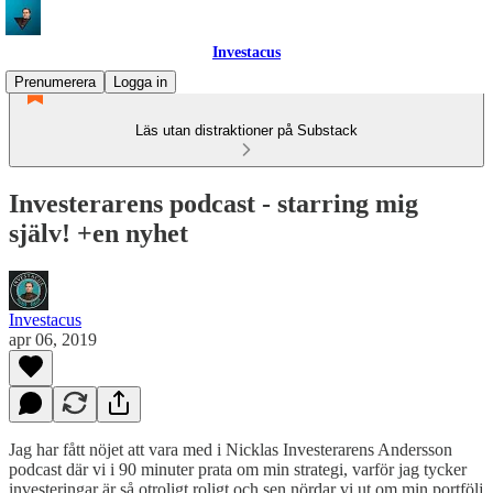
Investacus
Prenumerera
Logga in
Läs utan distraktioner på Substack
Investerarens podcast - starring mig
själv! +en nyhet
Investacus
apr 06, 2019
Jag har fått nöjet att vara med i Nicklas Investerarens Andersson
podcast där vi i 90 minuter prata om min strategi, varför jag tycker
investeringar är så otroligt roligt och sen nördar vi ut om min portfölj