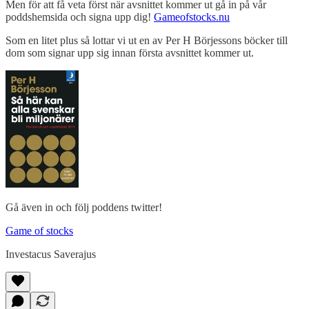
Men för att få veta först när avsnittet kommer ut gå in på vår
poddshemsida och signa upp dig!
Gameofstocks.nu
Som en litet plus så lottar vi ut en av Per H Börjessons böcker till
dom som signar upp sig innan första avsnittet kommer ut.
Gå även in och följ poddens twitter!
Game of stocks
Investacus Saverajus