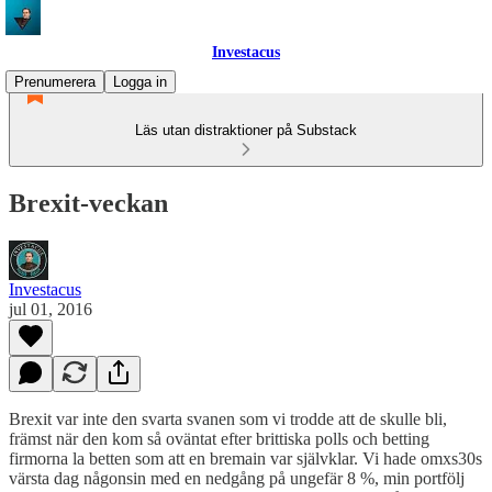
Investacus
Prenumerera
Logga in
Läs utan distraktioner på Substack
Brexit-veckan
Investacus
jul 01, 2016
Brexit var inte den svarta svanen som vi trodde att de skulle bli,
främst när den kom så oväntat efter brittiska polls och betting
firmorna la betten som att en bremain var självklar. Vi hade omxs30s
värsta dag någonsin med en nedgång på ungefär 8 %, min portfölj