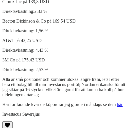
Clorox Inc på 139,8 USD
Direktavkastning:2,33 %
Becton Dickinson & Co på 169,54 USD
Direktavkastning: 1,56 %
AT&T på 43,25 USD
Direktavkastning: 4,43 %
3M Co på 175,43 USD
Direktavkastning: 2,53 %
Alla är små positioner och kommer utökas längre fram, letar efter
bara ett bolag till till min Investacus portfölj Nordamerikanska för att
jag siktar på 16 stycken vilket är lagomt för att kunna ha koll på hur
utdelningen artar sig.
Har fortfarande kvar de köpordrar jag gjorde i måndags se dem
här
Investacus Saverajus